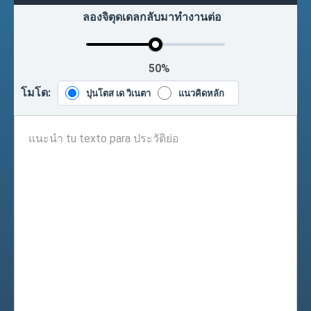
ลองจิตุดเดลกลับมาทำงานต่อ
50%
โมโด:
ปุนโตส เด วิเนตา
แนวคิดหลัก