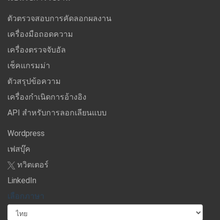
ตัวตรวจสอบการคัดลอกผลงาน
เครื่องมือถอดความ
เครื่องตรวจจับอัล
เช็คแกรมม่า
ตัวสรุปข้อความ
เครื่องกำเนิดการอ้างอิง
API สำหรับการลอกเลียนแบบ
Wordpress
เฟสบุ๊ค
ทวิตเตอร์
LinkedIn
เลือกภาษา