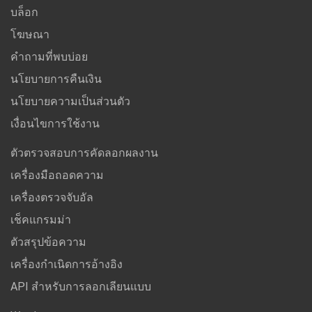
บล็อก
โฆษณา
คำถามที่พบบ่อย
นโยบายการคืนเงิน
นโยบายความเป็นส่วนตัว
เงื่อนไขการใช้งาน
ตัวตรวจสอบการคัดลอกผลงาน
เครื่องมือถอดความ
เครื่องตรวจจับอัล
เช็คแกรมม่า
ตัวสรุปข้อความ
เครื่องกำเนิดการอ้างอิง
API สำหรับการลอกเลียนแบบ