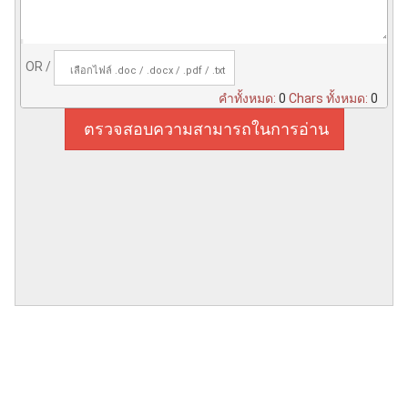
OR /
เลือกไฟล์ .doc / .docx / .pdf / .txt
คำทั้งหมด:
0
Chars ทั้งหมด:
0
ตรวจสอบความสามารถในการอ่าน