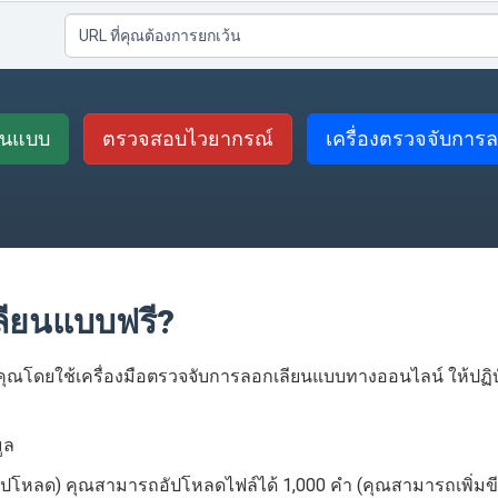
ยนแบบ
ตรวจสอบไวยากรณ์
เครื่องตรวจจับการล
ลียนแบบฟรี?
โดยใช้เครื่องมือตรวจจับการลอกเลียนแบบทางออนไลน์ ให้ปฏิบ
ูล
โหลด) คุณสามารถอัปโหลดไฟล์ได้ 1,000 คำ (คุณสามารถเพิ่มขี