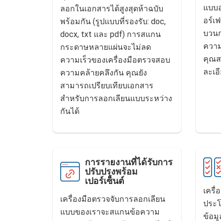
แบบอ
ลอกในเอกสารได้สูงสุดห้าฉบับ
อร์เ
พร้อมกัน (รูปแบบที่รองรับ: doc,
บวนก
docx, txt และ pdf) การสแกน
ความ
กระดาษหลายแผ่นจะไม่ลด
คุณส
ความเร็วของเครื่องมือตรวจสอบ
ละเอี
ความคล้ายคลึงกัน คุณยัง
สามารถเปรียบเทียบเอกสาร
สำหรับการลอกเลียนแบบระหว่าง
กันได้
การรายงานที่ได้รับการ
ปรับปรุงพร้อม
เปอร์เซ็นต์
เครื
เครื่องมือตรวจจับการลอกเลียน
ประโ
แบบของเราจะสแกนข้อความ
ข้อม