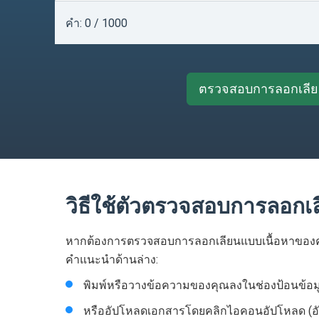
คำ:
0
/ 1000
ตรวจสอบการลอกเลี
วิธีใช้ตัวตรวจสอบการลอกเ
หากต้องการตรวจสอบการลอกเลียนแบบเนื้อหาของคุณ
คำแนะนำด้านล่าง:
พิมพ์หรือวางข้อความของคุณลงในช่องป้อนข้อม
หรืออัปโหลดเอกสารโดยคลิกไอคอนอัปโหลด (อัป