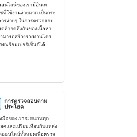
อนไลน์ของเรามีอินเท
ฟซที่ใช้งานง่ายมาก เป็นกระ
ารง่ายๆ ในการตรวจสอบ
คล้ายคลึงกันของเนื้อหา
ามารถสร้างรายงานโดย
ยดพร้อมเปอร์เซ็นต์ได้
การตรวจสอบตาม
ประโยค
่องมือของเราจะสแกนทุก
ยคและเปรียบเทียบกับแหล่ง
ูลออนไลน์ทั้งหมดเพื่อตรวจ