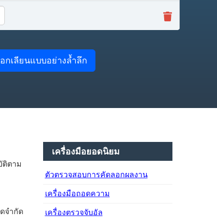
อกเลียนแบบอย่างล้ำลึก
เครื่องมือยอดนิยม
ัติตาม
ตัวตรวจสอบการคัดลอกผลงาน
เครื่องมือถอดความ
ดจำกัด
เครื่องตรวจจับอัล