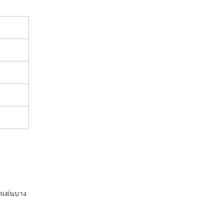
ดดเด่นบาง