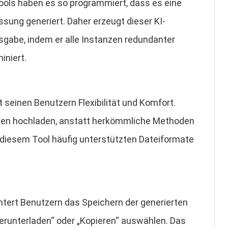
ols haben es so programmiert, dass es eine
ng generiert. Daher erzeugt dieser KI-
be, indem er alle Instanzen redundanter
iniert.
einen Benutzern Flexibilität und Komfort.
en hochladen, anstatt herkömmliche Methoden
n diesem Tool häufig unterstützten Dateiformate
ert Benutzern das Speichern der generierten
Herunterladen“ oder „Kopieren“ auswählen. Das