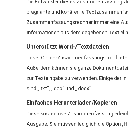
Die Entwickler dieses Zusammenfassungsto
prägnante und kohärente Textzusammenfassu
Zusammenfassungsrechner immer eine Ausga
Informationen aus dem gegebenen Text elim
Unterstützt Word-/Textdateien
Unser Online-Zusammenfassungstool bietet s
Außerdem können sie ganze Dokumentdatei
zur Texteingabe zu verwenden. Einige der i
sind „.txt“, „.doc“ und „.docx“.
Einfaches Herunterladen/Kopieren
Diese kostenlose Zusammenfassung erleicht
Ausgabe. Sie müssen lediglich die Option „