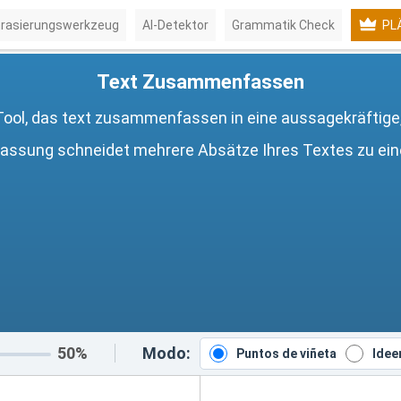
rasierungswerkzeug
Al-Detektor
Grammatik Check
PL
Text Zusammenfassen
Tool, das text zusammenfassen in eine aussagekräftige,
ssung schneidet mehrere Absätze Ihres Textes zu e
50%
Modo:
Puntos de viñeta
Idee