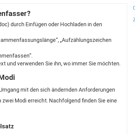
enfasser?
 .doc) durch Einfügen oder Hochladen in den
usammenfassungslänge“, „Aufzählungszeichen
ammenfassen“.
t und verwenden Sie ihn, wo immer Sie möchten.
 Modi
n Umgang mit den sich ändernden Anforderungen
n zwei Modi erreicht. Nachfolgend finden Sie eine
lsatz