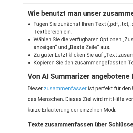
Wie benutzt man unser zusamm
Fügen Sie zunächst Ihren Text (.pdf, .txt,
Textbereich ein.
Wählen Sie die verfügbaren Optionen „Z
anzeigen“ und „Beste Zeile“ aus.
Zu guter Letzt klicken Sie auf „Text zus
Kopieren Sie den zusammengefassten Tex
Von AI Summarizer angebotene
Dieser
zusammenfasser
ist perfekt für de
des Menschen. Dieses Ziel wird mit Hilfe vo
kurze Erläuterung der einzelnen Modi:
Texte zusammenfassen über Schlüsse