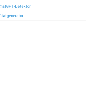
ChatGPT-Detektor
Zitatgenerator