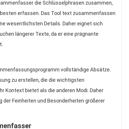
Zusammenfasser die Schlüsselphrasen zusammen,
m besten erfassen. Das Tool text zusammenfassen
ine wesentlichsten Details. Daher eignet sich
chen längerer Texte, da er eine prägnante
t.
ammenfassungsprogramm vollständige Absätze.
ng zu erstellen, die die wichtigsten
hr Kontext bietet als die anderen Modi. Daher
g der Feinheiten und Besonderheiten größerer
menfasser