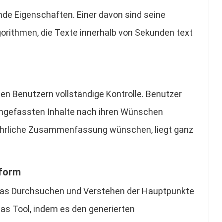
de Eigenschaften. Einer davon sind seine
lgorithmen, die Texte innerhalb von Sekunden text
n Benutzern vollständige Kontrolle. Benutzer
ngefassten Inhalte nach ihren Wünschen
führliche Zusammenfassung wünschen, liegt ganz
sform
das Durchsuchen und Verstehen der Hauptpunkte
das Tool, indem es den generierten