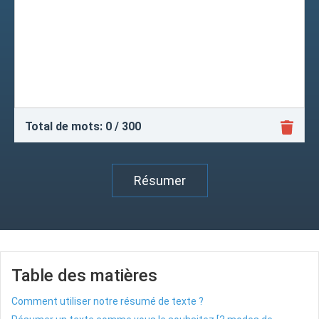
Total de mots:
0
/ 300
Résumer
Table des matières
Comment utiliser notre résumé de texte ?