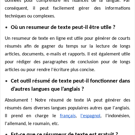
données pour comprendre les nuances de la langue. Par
conséquent, il peut facilement gérer des informations
techniques ou complexes.
Où un resumeur de texte peut-il être utile ?
Un resumeur de texte en ligne est utile pour générer de courts
résumés afin de gagner du temps sur la lecture de longs
articles, documents, e-mails et rapports. Il est également utile
pour rédiger des paragraphes de conclusion pour de longs
articles ou pour rendre l'écriture plus concise.
Cet outil résumé de texte peut-il fonctionner dans
d'autres langues que l'anglais ?
Absolument ! Notre résumé de texte IA peut générer des
résumés dans diverses langues populaires autres que l'anglais.
Il prend en charge le
français
,
l'espagnol
, l'indonésien,
l'allemand, le roumain, etc.
Est-ce que ce résumeur de texte est gratuit ?