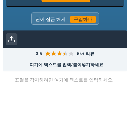
단어
잠금 해제
구입하다
3.5
5k+ 리뷰
여기에 텍스트를 입력/붙여넣기하세요