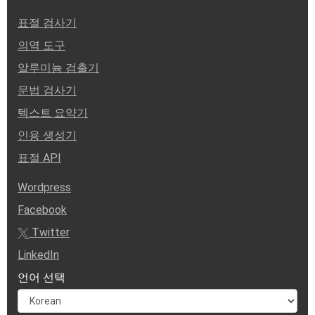
표절 검사기
의역 도구
알루미늄 검출기
문법 검사기
텍스트 요약기
인용 생성기
표절 API
Wordpress
Facebook
Twitter
LinkedIn
언어 선택