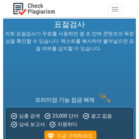
Toggle
navigation
표절검사
저희 표절검사기 무료를 사용하면 몇 초 만에 콘텐츠의 독창
성을 확인할 수 있습니다. 텍스트를 복사하여 붙여넣으면 표
절 여부를 감지할 수 있습니다.
프리미엄 기능 잠금 해제
심층 검색
25,000 단어
광고 없음
심층 검색
25,000 단어
광고 없음
상세 보고서
지원하다
상세 보고서
지원하다
지금 구매하세요