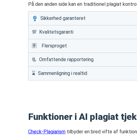
På den anden side kan en traditionel plagiat kontro
Sikkerhed garanteret
💯 Kvalitetsgaranti
🈐 Flersproget
📃 Omfattende rapportering
⌛ Sammenligning i realtid
Funktioner i AI plagiat tjek
Check-Plagiarism
tilbyder en bred vifte af funkti