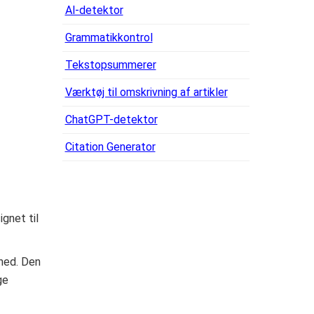
Al-detektor
Grammatikkontrol
Tekstopsummerer
Værktøj til omskrivning af artikler
ChatGPT-detektor
Citation Generator
gnet til
ghed. Den
ge