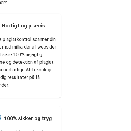
nde:
Hurtigt og præcist
 plagiatkontrol scanner din
 mod milliarder af websider
t sikre 100% nøjagtig
se og detektion af plagiat.
superhurtige AI-teknologi
 dig resultater på få
nder.
100% sikker og tryg