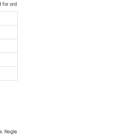
 for ord.
e. Nogle