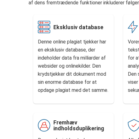
af dens fremtrædende funktioner inkluderer følge
Eksklusiv database
Denne online plagiat tjekker har
Vores
en eksklusiv database, der
tekst
indeholder data fra milliarder af
for a
websider og onlinekilder. Den
analy
krydstjekker dit dokument mod
Den 
sin enorme database for at
viser
opdage plagiat med det samme.
seku
Fremhæv
indholdsduplikering