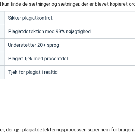
l kun finde de sætninger og sætninger, der er blevet kopieret ord
Sikker plagiatkontrol.
Plagiatdetektion med 99% nøjagtighed
Understøtter 20+ sprog
Plagiat tjek med procentdel
Tjek for plagiat i realtid
oner, der gør plagiatdetekteringsprocessen super nem for brugern