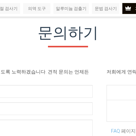
절 검사기
의역 도구
알루미늄 검출기
문법 검사기
문의하기
리도록 노력하겠습니다. 견적 문의는 언제든
저희에게 연락
FAQ
페이지