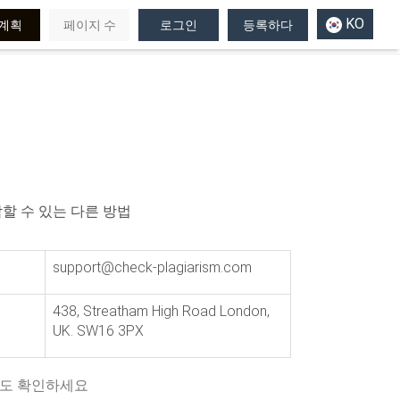
KO
계획
페이지 수
로그인
등록하다
할 수 있는 다른 방법
support@check-plagiarism.com
438, Streatham High Road London,
UK. SW16 3PX
도 확인하세요