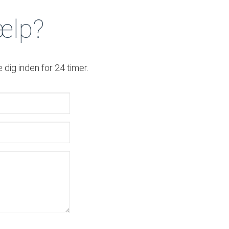
jælp?
 dig inden for 24 timer.