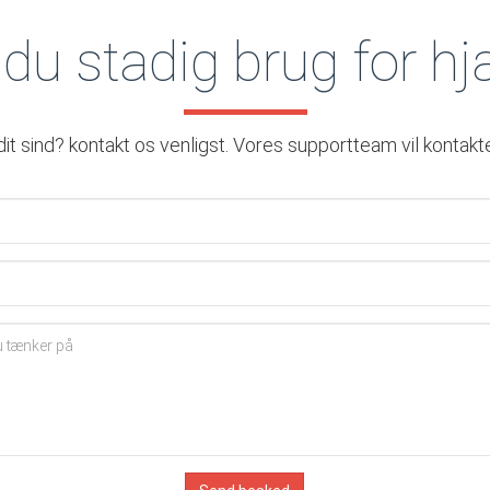
du stadig brug for h
it sind? kontakt os venligst. Vores supportteam vil kontakte