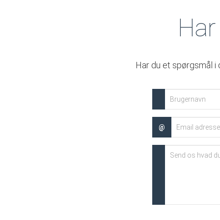
Har 
Har du et spørgsmål i d
@