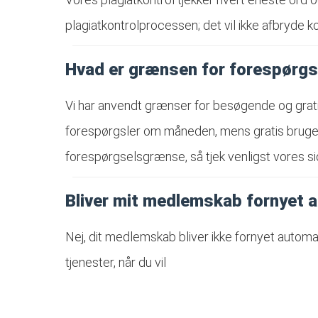
plagiatkontrolprocessen; det vil ikke afbryde 
Hvad er grænsen for forespørgs
Vi har anvendt grænser for besøgende og grati
forespørgsler om måneden, mens gratis brugere
forespørgselsgrænse, så tjek venligst vores sid
Bliver mit medlemskab fornyet 
Nej, dit medlemskab bliver ikke fornyet automa
tjenester, når du vil