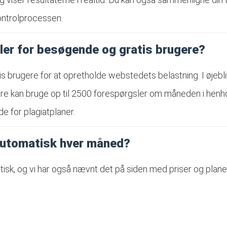
kontrolprocessen.
ler for besøgende og gratis brugere?
s brugere for at opretholde webstedets belastning. I øjeb
 kan bruge op til 2500 forespørgsler om måneden i henhold 
e for plagiatplaner.
automatisk hver måned?
tisk, og vi har også nævnt det på siden med priser og plan