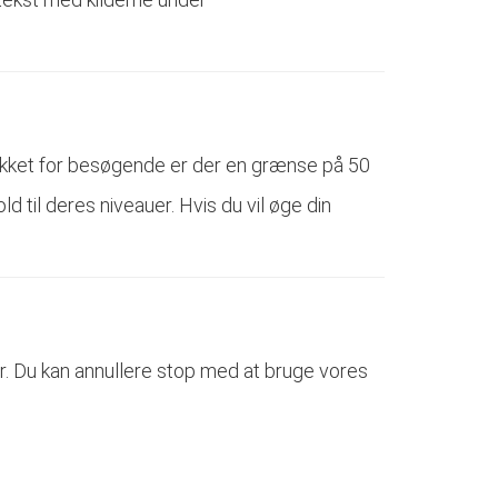
likket for besøgende er der en grænse på 50
til deres niveauer. Hvis du vil øge din
er. Du kan annullere stop med at bruge vores