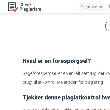
Plagiatkontrol
O
Hvad er en forespørgsel?
Søgeforespørgsel er en enkelt sætning, der kontr
brugt til at kontrollere artiklen for plagiering.
Tjekker denne plagiatkontrol hv
Vores plagiatkontrol tjekker hvert eneste ord o