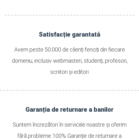
Satisfacție garantată
Avem peste 50.000 de clienți fericiți din fiecare
domeniu, inclusiv webmasteri, studenți, profesori,
scriitori și editori
Garanția de returnare a banilor
Suntem încrezători în serviciile noastre și oferim
fără probleme 100% Garanție de returnare a