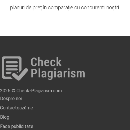
planuri de preț în comparație cu concurenții noștri.
2026 © Check-Plagiarism.com
Despre noi
Contactează-ne
Blog
Face publicitate