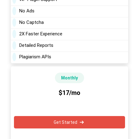
No Ads
No Captcha
2X Faster Experience
Detailed Reports
Plagiarism APIs
Monthly
$17/mo
Get Started