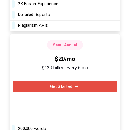
2X Faster Experience
Detailed Reports
Plagiarism APIs
Semi-Annual
$20/mo
$120 billed every 6 mo
Get Started
200,000 words