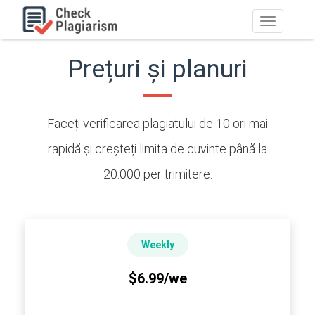
Comutare
navigare
Prețuri și planuri
Faceți verificarea plagiatului de 10 ori mai
rapidă și creșteți limita de cuvinte până la
20.000 per trimitere.
Weekly
$6.99/we