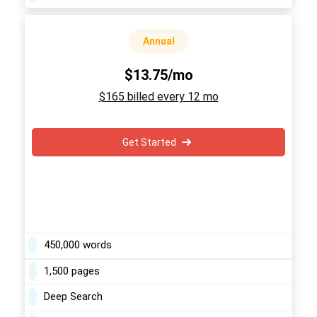
Annual
$13.75/mo
$165 billed every 12 mo
Get Started
450,000 words
1,500 pages
Deep Search