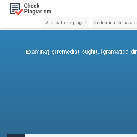
Verificator de plagiat
Instrument de parafr
Examinați și remediați sughițul gramatical din