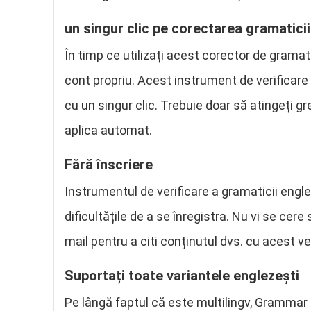
un singur clic pe corectarea gramaticii
În timp ce utilizați acest corector de gramati
cont propriu. Acest instrument de verificare
cu un singur clic. Trebuie doar să atingeți gr
aplica automat.
Fără înscriere
Instrumentul de verificare a gramaticii englez
dificultățile de a se înregistra. Nu vi se cere
mail pentru a citi conținutul dvs. cu acest ve
Suportați toate variantele englezești
Pe lângă faptul că este multilingv, Grammar