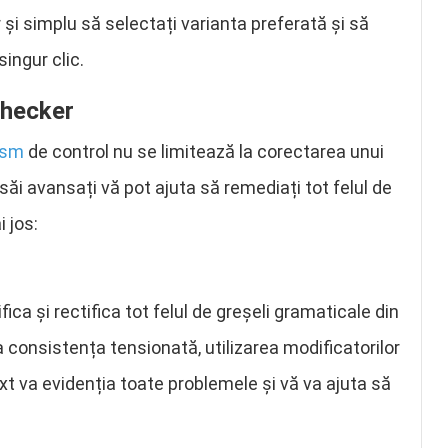
r și simplu să selectați varianta preferată și să
singur clic.
Checker
ism
de control nu se limitează la corectarea unui
săi avansați vă pot ajuta să remediați tot felul de
i jos:
ca și rectifica tot felul de greșeli gramaticale din
a consistența tensionată, utilizarea modificatorilor
ext va evidenția toate problemele și vă va ajuta să