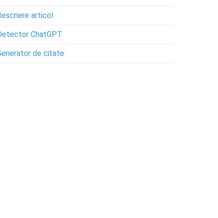
Rescriere articol
Detector ChatGPT
Generator de citate