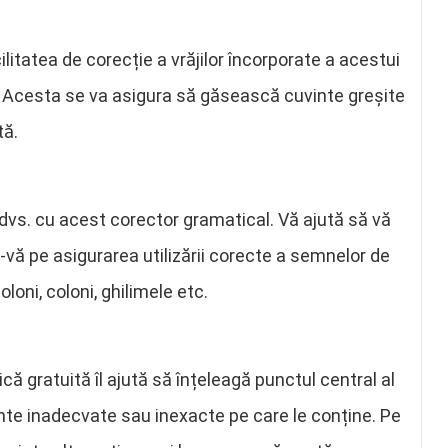
litatea de corecție a vrăjilor încorporate a acestui
a. Acesta se va asigura să găsească cuvinte greșite
tă.
ui dvs. cu acest corector gramatical. Vă ajută să vă
-vă pe asigurarea utilizării corecte a semnelor de
loni, coloni, ghilimele etc.
că gratuită îl ajută să înțeleagă punctul central al
vinte inadecvate sau inexacte pe care le conține. Pe