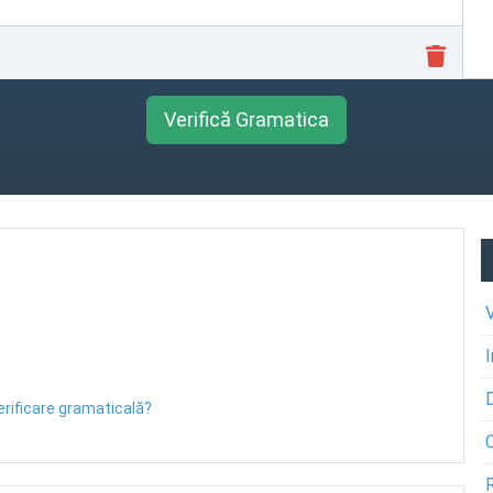
Verifică Gramatica
erificare gramaticală?