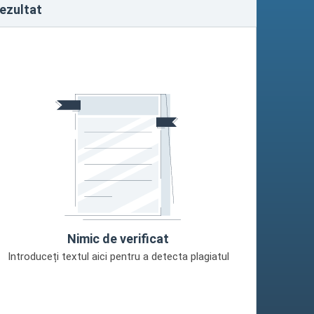
ezultat
Nimic de verificat
Introduceți textul aici pentru a detecta plagiatul