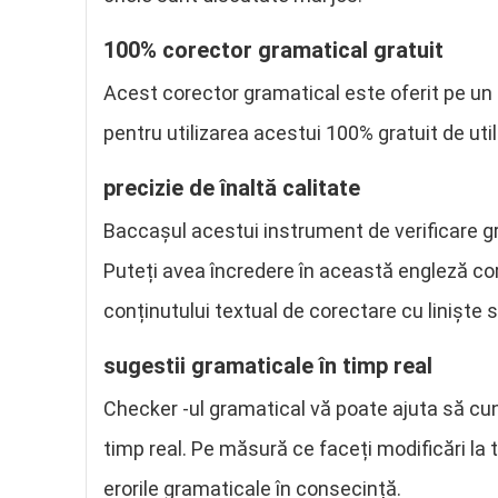
100% corector gramatical gratuit
Acest corector gramatical este oferit pe un 
pentru utilizarea acestui 100% gratuit de util
precizie de înaltă calitate
Baccașul acestui instrument de verificare gr
Puteți avea încredere în această engleză core
conținutului textual de corectare cu liniște 
sugestii gramaticale în timp real
Checker -ul gramatical vă poate ajuta să cun
timp real. Pe măsură ce faceți modificări la 
erorile gramaticale în consecință.