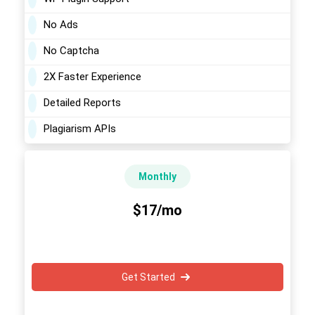
No Ads
No Captcha
2X Faster Experience
Detailed Reports
Plagiarism APIs
Monthly
$17/mo
Get Started