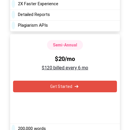
2X Faster Experience
Detailed Reports
Plagiarism APIs
Semi-Annual
$20/mo
$120 billed every 6 mo
Get Started
200,000 words