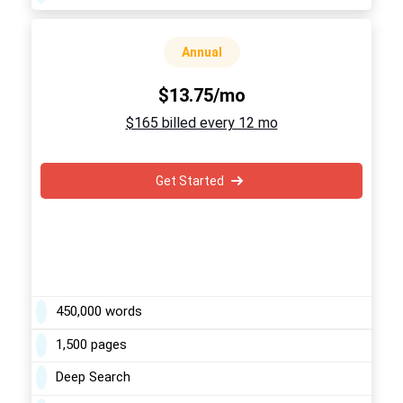
Annual
$13.75/mo
$165 billed every 12 mo
Get Started
450,000 words
1,500 pages
Deep Search