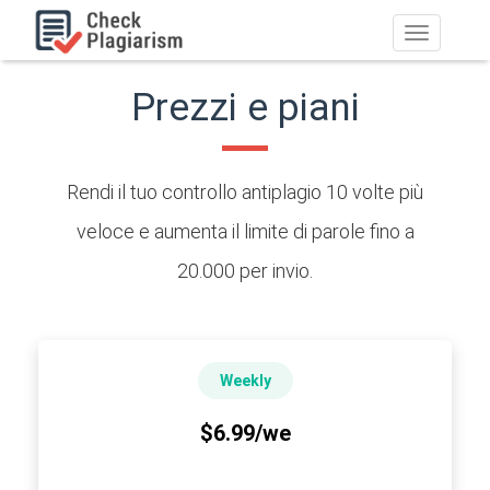
Toggle
navigation
Prezzi e piani
Rendi il tuo controllo antiplagio 10 volte più
veloce e aumenta il limite di parole fino a
20.000 per invio.
Weekly
$6.99/we