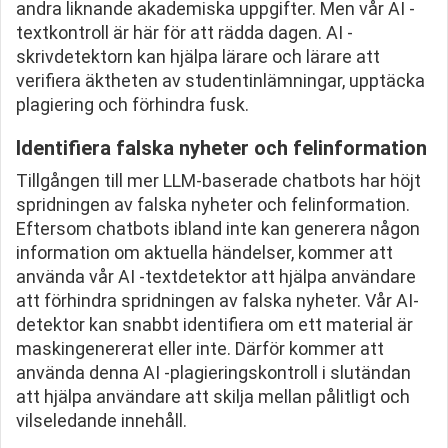
andra liknande akademiska uppgifter. Men vår AI -
textkontroll är här för att rädda dagen. AI -
skrivdetektorn kan hjälpa lärare och lärare att
verifiera äktheten av studentinlämningar, upptäcka
plagiering och förhindra fusk.
Identifiera falska nyheter och felinformation
Tillgången till mer LLM-baserade chatbots har höjt
spridningen av falska nyheter och felinformation.
Eftersom chatbots ibland inte kan generera någon
information om aktuella händelser, kommer att
använda vår AI -textdetektor att hjälpa användare
att förhindra spridningen av falska nyheter. Vår AI-
detektor kan snabbt identifiera om ett material är
maskingenererat eller inte. Därför kommer att
använda denna AI -plagieringskontroll i slutändan
att hjälpa användare att skilja mellan pålitligt och
vilseledande innehåll.