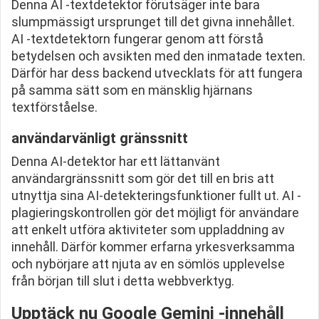
Denna AI -textdetektor förutsäger inte bara
slumpmässigt ursprunget till det givna innehållet.
AI -textdetektorn fungerar genom att förstå
betydelsen och avsikten med den inmatade texten.
Därför har dess backend utvecklats för att fungera
på samma sätt som en mänsklig hjärnans
textförståelse.
användarvänligt gränssnitt
Denna AI-detektor har ett lättanvänt
användargränssnitt som gör det till en bris att
utnyttja sina AI-detekteringsfunktioner fullt ut. AI -
plagieringskontrollen gör det möjligt för användare
att enkelt utföra aktiviteter som uppladdning av
innehåll. Därför kommer erfarna yrkesverksamma
och nybörjare att njuta av en sömlös upplevelse
från början till slut i detta webbverktyg.
Upptäck nu Google Gemini -innehåll