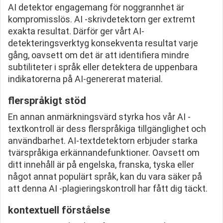
AI detektor engagemang för noggrannhet är
kompromisslös. AI -skrivdetektorn ger extremt
exakta resultat. Därför ger vårt AI-
detekteringsverktyg konsekventa resultat varje
gång, oavsett om det är att identifiera mindre
subtiliteter i språk eller detektera de uppenbara
indikatorerna på AI-genererat material.
flerspråkigt stöd
En annan anmärkningsvärd styrka hos vår AI -
textkontroll är dess flerspråkiga tillgänglighet och
användbarhet. AI-textdetektorn erbjuder starka
tvärspråkiga erkännandefunktioner. Oavsett om
ditt innehåll är på engelska, franska, tyska eller
något annat populärt språk, kan du vara säker på
att denna AI -plagieringskontroll har fått dig täckt.
kontextuell förståelse