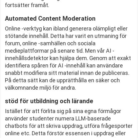
fortsätter framåt.
Automated Content Moderation
Online -verktyg kan ibland generera olämpligt eller
stötande innehåll. Detta har varit en utmaning för
forum, online -samhällen och sociala
medieplattformar på senare tid. Men vår AI -
innehållsdetektor kan hjälpa dem. Genom att exakt
identifiera spåren för AI -innehåll kan användare
snabbt modifiera sitt material innan de publiceras.
På detta sätt kan de upprätthålla en säker och
välkomnande miljö för andra.
stöd för utbildning och lärande
Istället för att förlita sig på sina egna förmågor
använder studenter numera LLM-baserade
chatbots för att skriva uppdrag, utföra frågesporter
online etc. Detta förstör essensen i uppdrag eller