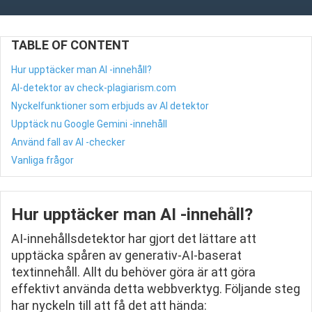
TABLE OF CONTENT
Hur upptäcker man AI -innehåll?
AI-detektor av check-plagiarism.com
Nyckelfunktioner som erbjuds av AI detektor
Upptäck nu Google Gemini -innehåll
Använd fall av AI -checker
Vanliga frågor
Hur upptäcker man AI -innehåll?
AI-innehållsdetektor har gjort det lättare att
upptäcka spåren av generativ-AI-baserat
textinnehåll. Allt du behöver göra är att göra
effektivt använda detta webbverktyg. Följande steg
har nyckeln till att få det att hända: