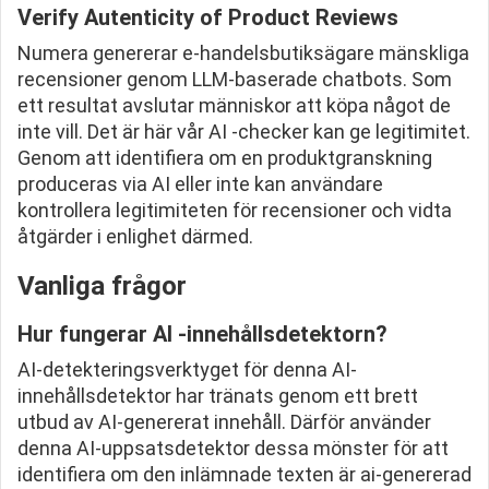
Verify Autenticity of Product Reviews
Numera genererar e-handelsbutiksägare mänskliga
recensioner genom LLM-baserade chatbots. Som
ett resultat avslutar människor att köpa något de
inte vill. Det är här vår AI -checker kan ge legitimitet.
Genom att identifiera om en produktgranskning
produceras via AI eller inte kan användare
kontrollera legitimiteten för recensioner och vidta
åtgärder i enlighet därmed.
Vanliga frågor
Hur fungerar AI -innehållsdetektorn?
AI-detekteringsverktyget för denna AI-
innehållsdetektor har tränats genom ett brett
utbud av AI-genererat innehåll. Därför använder
denna AI-uppsatsdetektor dessa mönster för att
identifiera om den inlämnade texten är ai-genererad