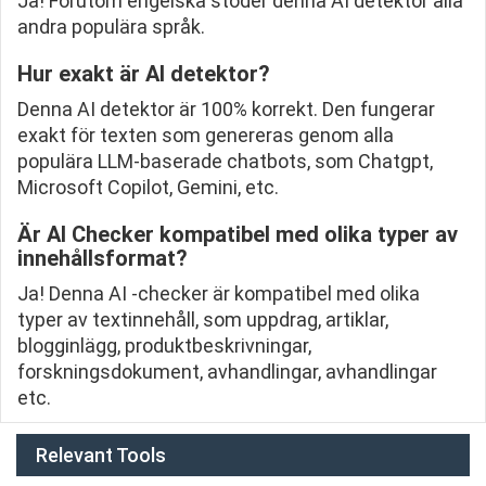
Ja! Förutom engelska stöder denna AI detektor alla
andra populära språk.
Hur exakt är AI detektor?
Denna AI detektor är 100% korrekt. Den fungerar
exakt för texten som genereras genom alla
populära LLM-baserade chatbots, som Chatgpt,
Microsoft Copilot, Gemini, etc.
Är AI Checker kompatibel med olika typer av
innehållsformat?
Ja! Denna AI -checker är kompatibel med olika
typer av textinnehåll, som uppdrag, artiklar,
blogginlägg, produktbeskrivningar,
forskningsdokument, avhandlingar, avhandlingar
etc.
Relevant Tools