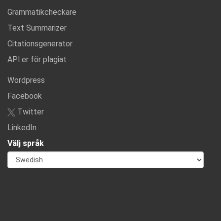
Grammatikcheckare
Text Summarizer
Citationsgenerator
API:er för plagiat
Wordpress
Facebook
Twitter
LinkedIn
Välj språk