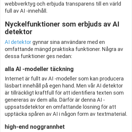
webbverktyg och erbjuda transparens till en värld
full av AI -innehåll.
Nyckelfunktioner som erbjuds av AI
detektor
AI detektor
gynnar sina användare med en
omfattande mängd praktiska funktioner. Några av
dessa funktioner ges nedan:
alla AI -modeller täckning
Internet är fullt av AI -modeller som kan producera
läsbart innehåll på egen hand. Men vår AI detektor
är tillräckligt kraftfull för att identifiera texten som
genereras av dem alla. Därför är denna AI -
uppsatsdetektor en omfattande lösning för att
upptäcka spåren av AI i någon form av textmaterial.
high-end noggrannhet