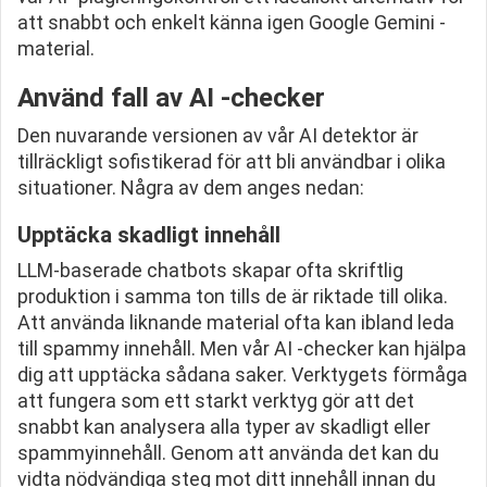
att snabbt och enkelt känna igen Google Gemini -
material.
Använd fall av AI -checker
Den nuvarande versionen av vår AI detektor är
tillräckligt sofistikerad för att bli användbar i olika
situationer. Några av dem anges nedan:
Upptäcka skadligt innehåll
LLM-baserade chatbots skapar ofta skriftlig
produktion i samma ton tills de är riktade till olika.
Att använda liknande material ofta kan ibland leda
till spammy innehåll. Men vår AI -checker kan hjälpa
dig att upptäcka sådana saker. Verktygets förmåga
att fungera som ett starkt verktyg gör att det
snabbt kan analysera alla typer av skadligt eller
spammyinnehåll. Genom att använda det kan du
vidta nödvändiga steg mot ditt innehåll innan du