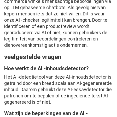
commerce winkels mensachtige beoordelingen via
op LLM gebaseerde chatbots. Als gevolg hiervan
kopen mensen iets dat ze niet willen. Dit is waar
onze AI -checker legitimiteit kan brengen. Door te
identificeren of een productreview wordt
geproduceerd via AI of niet, kunnen gebruikers de
legitimiteit van beoordelingen controleren en
dienovereenkomstig actie ondernemen.
veelgestelde vragen
Hoe werkt de AI -inhoudsdetector?
Het AI-detectietool van deze AI-inhoudsdetector is
getraind door een breed scala aan AI-gegenereerde
inhoud. Daarom gebruikt deze AI-essaydetector die
patronen om te bepalen of de ingediende tekst AI-
gegenereerd is of niet.
Wat zijn de beperkingen van de AI -