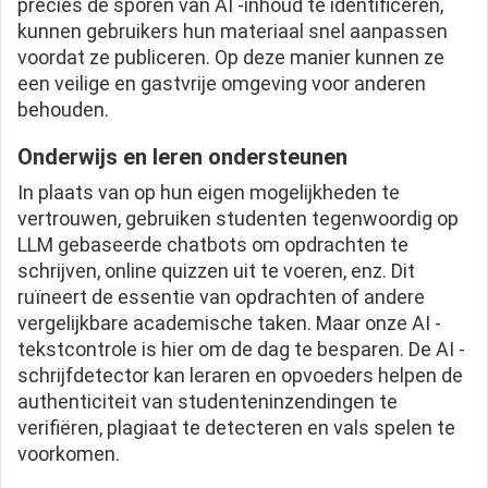
precies de sporen van AI -inhoud te identificeren,
kunnen gebruikers hun materiaal snel aanpassen
voordat ze publiceren. Op deze manier kunnen ze
een veilige en gastvrije omgeving voor anderen
behouden.
Onderwijs en leren ondersteunen
In plaats van op hun eigen mogelijkheden te
vertrouwen, gebruiken studenten tegenwoordig op
LLM gebaseerde chatbots om opdrachten te
schrijven, online quizzen uit te voeren, enz. Dit
ruïneert de essentie van opdrachten of andere
vergelijkbare academische taken. Maar onze AI -
tekstcontrole is hier om de dag te besparen. De AI -
schrijfdetector kan leraren en opvoeders helpen de
authenticiteit van studenteninzendingen te
verifiëren, plagiaat te detecteren en vals spelen te
voorkomen.