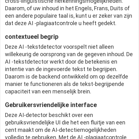
cross-linguïstische herkenningsmogelijkheden.
Daarom, of uw inhoud in het Engels, Frans, Duits of
een andere populaire taal is, kunt u er zeker van zijn
dat deze AI -plagiaatcontrole u heeft gedekt.
contextueel begrip
Deze AI -tekstdetector voorspelt niet alleen
willekeurig de oorsprong van de gegeven inhoud. De
AI -tekstdetector werkt door de betekenis en
intentie van de ingevoerde tekst te begrijpen.
Daarom is de backend ontwikkeld om op dezelfde
manier te functioneren als de tekst-begrijpende
capaciteit van een menselijk brein.
Gebruikersvriendelijke interface
Deze AI-detector beschikt over een
gebruiksvriendelijke UI die het een fluitje van een
cent maakt om de AI-detectiemogelijkheden
volledig te gebruiken. Met de AI -plagiaatcontrole