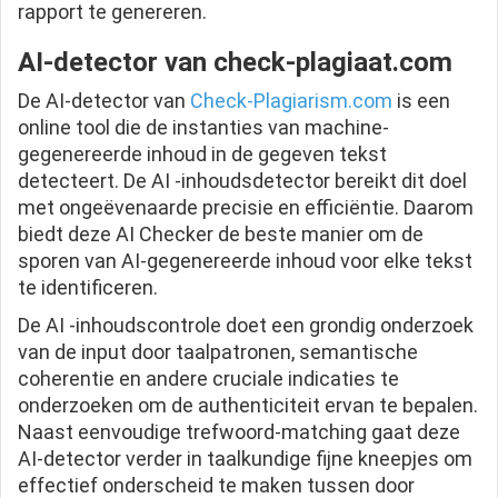
rapport te genereren.
AI-detector van check-plagiaat.com
De AI-detector van
Check-Plagiarism.com
is een
online tool die de instanties van machine-
gegenereerde inhoud in de gegeven tekst
detecteert. De AI -inhoudsdetector bereikt dit doel
met ongeëvenaarde precisie en efficiëntie. Daarom
biedt deze AI Checker de beste manier om de
sporen van AI-gegenereerde inhoud voor elke tekst
te identificeren.
De AI -inhoudscontrole doet een grondig onderzoek
van de input door taalpatronen, semantische
coherentie en andere cruciale indicaties te
onderzoeken om de authenticiteit ervan te bepalen.
Naast eenvoudige trefwoord-matching gaat deze
AI-detector verder in taalkundige fijne kneepjes om
effectief onderscheid te maken tussen door