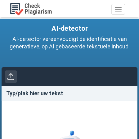
Schakel
navigatie
AI-detector
AI-detector vereenvoudigt de identificatie van
generatieve, op AI gebaseerde tekstuele inhoud.
Typ/plak hier uw tekst