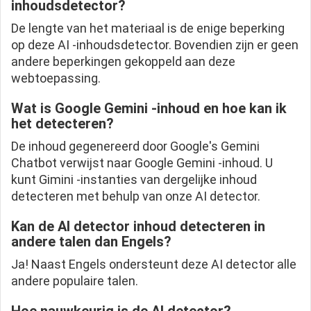
inhoudsdetector?
De lengte van het materiaal is de enige beperking
op deze AI -inhoudsdetector. Bovendien zijn er geen
andere beperkingen gekoppeld aan deze
webtoepassing.
Wat is Google Gemini -inhoud en hoe kan ik
het detecteren?
De inhoud gegenereerd door Google's Gemini
Chatbot verwijst naar Google Gemini -inhoud. U
kunt Gimini -instanties van dergelijke inhoud
detecteren met behulp van onze AI detector.
Kan de AI detector inhoud detecteren in
andere talen dan Engels?
Ja! Naast Engels ondersteunt deze AI detector alle
andere populaire talen.