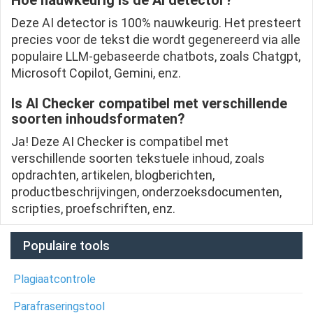
Hoe nauwkeurig is de AI detector?
Deze AI detector is 100% nauwkeurig. Het presteert
precies voor de tekst die wordt gegenereerd via alle
populaire LLM-gebaseerde chatbots, zoals Chatgpt,
Microsoft Copilot, Gemini, enz.
Is AI Checker compatibel met verschillende
soorten inhoudsformaten?
Ja! Deze AI Checker is compatibel met
verschillende soorten tekstuele inhoud, zoals
opdrachten, artikelen, blogberichten,
productbeschrijvingen, onderzoeksdocumenten,
scripties, proefschriften, enz.
Populaire tools
Plagiaatcontrole
Parafraseringstool