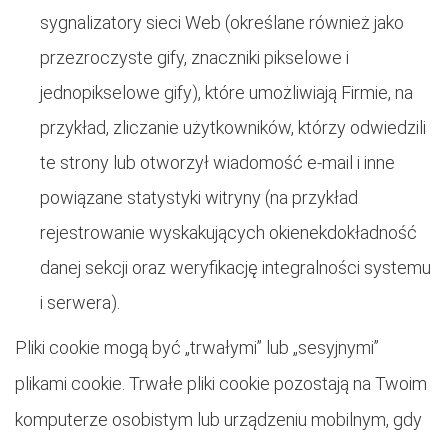
sygnalizatory sieci Web (określane również jako
przezroczyste gify, znaczniki pikselowe i
jednopikselowe gify), które umożliwiają Firmie, na
przykład, zliczanie użytkowników, którzy odwiedzili
te strony lub otworzył wiadomość e-mail i inne
powiązane statystyki witryny (na przykład
rejestrowanie wyskakujących okienekdokładność
danej sekcji oraz weryfikację integralności systemu
i serwera).
Pliki cookie mogą być „trwałymi” lub „sesyjnymi”
plikami cookie. Trwałe pliki cookie pozostają na Twoim
komputerze osobistym lub urządzeniu mobilnym, gdy