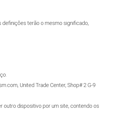
es definições terão o mesmo significado,
ço.
rism.com, United Trade Center, Shop# 2 G-9
outro dispositivo por um site, contendo os