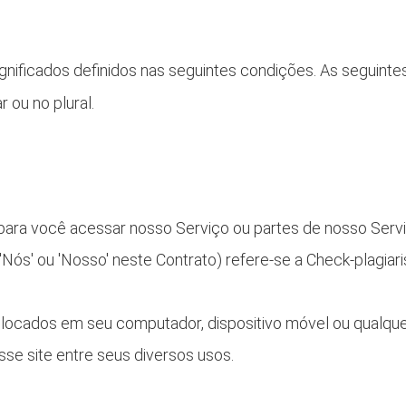
 significados definidos nas seguintes condições. As seguint
ou no plural.
 para você acessar nosso Serviço ou partes de nosso Servi
 'Nós' ou 'Nosso' neste Contrato) refere-se a Check-plagia
ocados em seu computador, dispositivo móvel ou qualquer 
se site entre seus diversos usos.