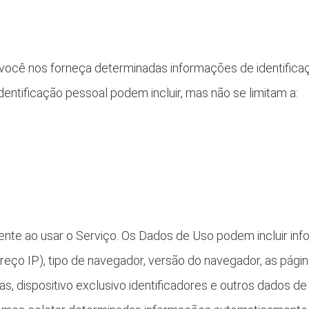
e você nos forneça determinadas informações de identific
identificação pessoal podem incluir, mas não se limitam a:
nte ao usar o Serviço. Os Dados de Uso podem incluir i
reço IP), tipo de navegador, versão do navegador, as págin
nas, dispositivo exclusivo identificadores e outros dados 