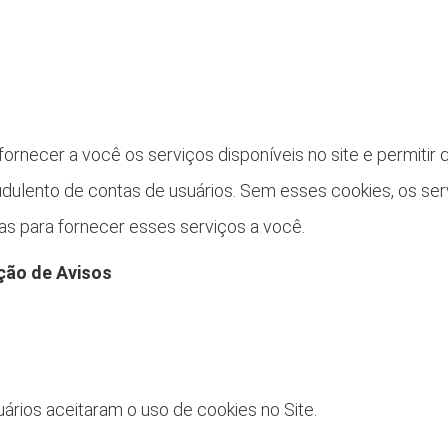
fornecer a você os serviços disponíveis no site e permitir
raudulento de contas de usuários. Sem esses cookies, os se
s para fornecer esses serviços a você.
ação de Avisos
uários aceitaram o uso de cookies no Site.