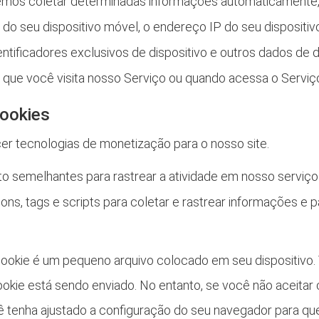
emos coletar determinadas informações automaticamente, i
 do seu dispositivo móvel, o endereço IP do seu dispositiv
entificadores exclusivos de dispositivo e outros dados d
ue você visita nosso Serviço ou quando acessa o Serviço
cookies
cer tecnologias de monetização para o nosso site.
o semelhantes para rastrear a atividade em nosso serviç
s, tags e scripts para coletar e rastrear informações e pa
okie é um pequeno arquivo colocado em seu dispositivo. 
okie está sendo enviado. No entanto, se você não aceitar 
 tenha ajustado a configuração do seu navegador para que