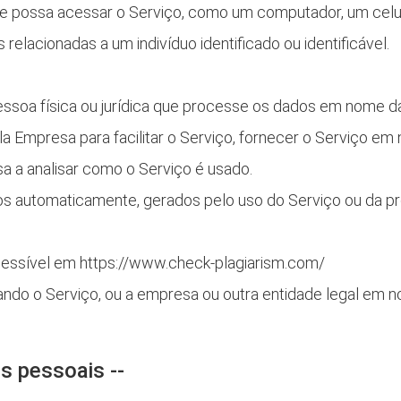
que possa acessar o Serviço, como um computador, um celula
elacionadas a um indivíduo identificado ou identificável.
pessoa física ou jurídica que processe os dados em nome
a Empresa para facilitar o Serviço, fornecer o Serviço em
a a analisar como o Serviço é usado.
 automaticamente, gerados pelo uso do Serviço ou da próp
acessível em https://www.check-plagiarism.com/
ando o Serviço, ou a empresa ou outra entidade legal em n
s pessoais --