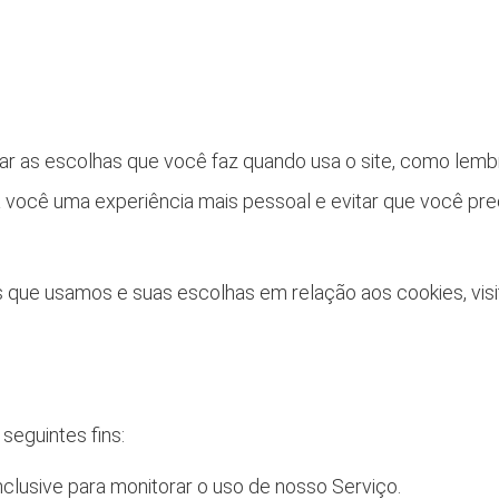
ar as escolhas que você faz quando usa o site, como lembr
a você uma experiência mais pessoal e evitar que você pre
 que usamos e suas escolhas em relação aos cookies, visi
eguintes fins:
inclusive para monitorar o uso de nosso Serviço.