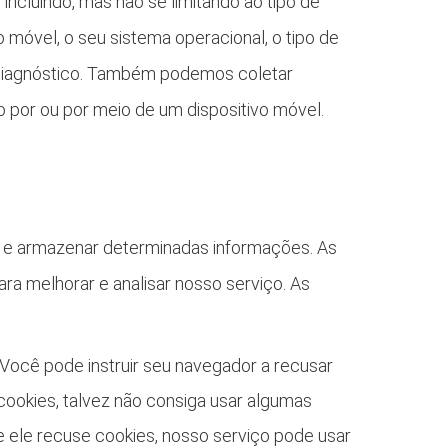
ncluindo, mas não se limitando ao tipo de
o móvel, o seu sistema operacional, o tipo de
e diagnóstico. Também podemos coletar
 por ou por meio de um dispositivo móvel.
o e armazenar determinadas informações. As
ra melhorar e analisar nosso serviço. As
Você pode instruir seu navegador a recusar
cookies, talvez não consiga usar algumas
 ele recuse cookies, nosso serviço pode usar