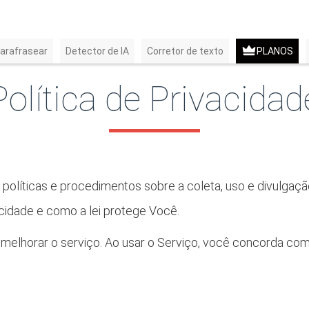
arafrasear
Detector de IA
Corretor de texto
PLANOS
Política de Privacidad
 políticas e procedimentos sobre a coleta, uso e divulga
acidade e como a lei protege Você.
melhorar o serviço. Ao usar o Serviço, você concorda com