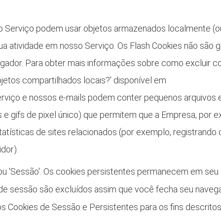
 Serviço podem usar objetos armazenados localmente (ou
ua atividade em nosso Serviço. Os Flash Cookies não são
ador. Para obter mais informações sobre como excluir cook
bjetos compartilhados locais?' disponível em
rviço e nossos e-mails podem conter pequenos arquivos
 e gifs de pixel único) que permitem que a Empresa, por e
statísticas de sites relacionados (por exemplo, registran
idor).
 ou 'Sessão'. Os cookies persistentes permanecem em seu
s de sessão são excluídos assim que você fecha seu nave
 Cookies de Sessão e Persistentes para os fins descritos