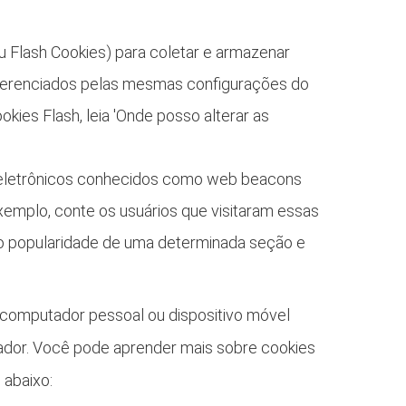
 Flash Cookies) para coletar e armazenar
 gerenciados pelas mesmas configurações do
ies Flash, leia 'Onde posso alterar as
 eletrônicos conhecidos como web beacons
xemplo, conte os usuários que visitaram essas
do o popularidade de uma determinada seção e
 computador pessoal ou dispositivo móvel
gador. Você pode aprender mais sobre cookies
 abaixo: