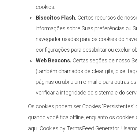
cookies.
Biscoitos Flash.
Certos recursos de nosso
informações sobre Suas preferências ou S
navegador usadas para os cookies do naveg
configurações para desabilitar ou excluir o
Web Beacons.
Certas seções de nosso Se
(também chamados de clear gifs, pixel tags
páginas ou abriu um e-mail e para outras e
verificar a integridade do sistema e do serv
Os cookies podem ser Cookies 'Persistentes'
quando você fica offline, enquanto os cookie
aqui: Cookies by TermsFeed Generator. Usamos