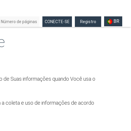
BR
Número de páginas
CONECTE-SE
Registro
e
ção de Suas informações quando Você usa o
 a coleta e uso de informações de acordo