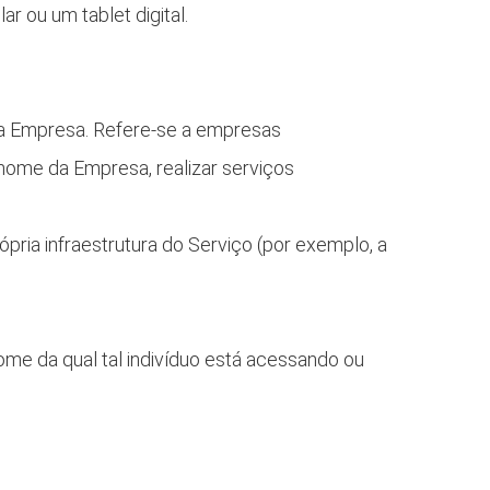
r ou um tablet digital.
 da Empresa. Refere-se a empresas
 nome da Empresa, realizar serviços
ria infraestrutura do Serviço (por exemplo, a
ome da qual tal indivíduo está acessando ou