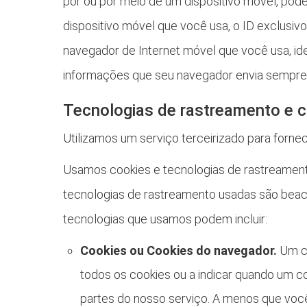
por ou por meio de um dispositivo móvel, pod
dispositivo móvel que você usa, o ID exclusivo
navegador de Internet móvel que você usa, id
informações que seu navegador envia sempre q
Tecnologias de rastreamento e 
Utilizamos um serviço terceirizado para forne
Usamos cookies e tecnologias de rastreament
tecnologias de rastreamento usadas são beacon
tecnologias que usamos podem incluir:
Cookies ou Cookies do navegador.
Um co
todos os cookies ou a indicar quando um co
partes do nosso serviço. A menos que você