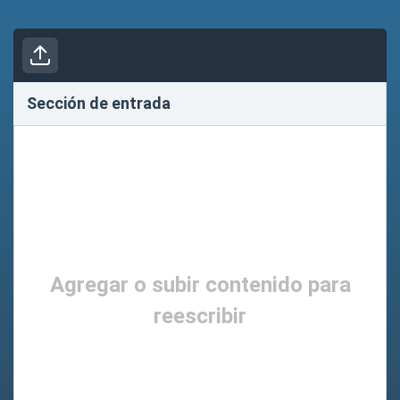
Sección de entrada
Agregar o subir contenido para
reescribir