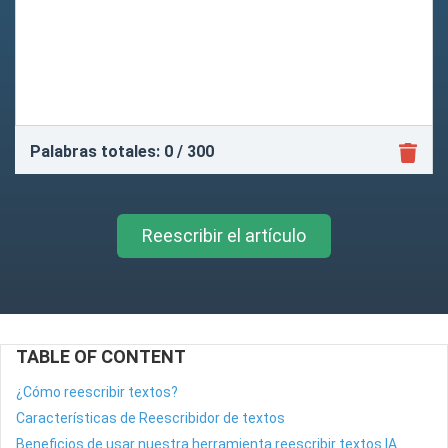
Palabras totales:
0
/ 300
Reescribir el artículo
TABLE OF CONTENT
¿Cómo reescribir textos?
Características de Reescribidor de textos
Beneficios de usar nuestra herramienta reescribir textos IA